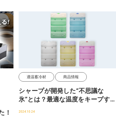
適温蓄冷材
商品情報
シャープが開発した“不思議な
氷”とは？最適な温度をキープす
適温蓄冷材が物流や暑熱対策で活
した！
2024.10.24