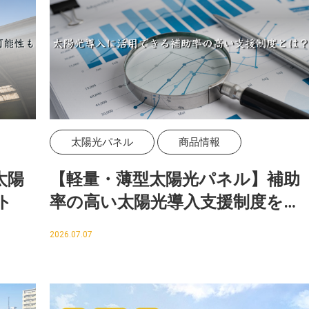
太陽光パネル
商品情報
太陽
【軽量・薄型太陽光パネル】補助
ト
率の高い太陽光導入支援制度をご
存じですか？
2026.07.07