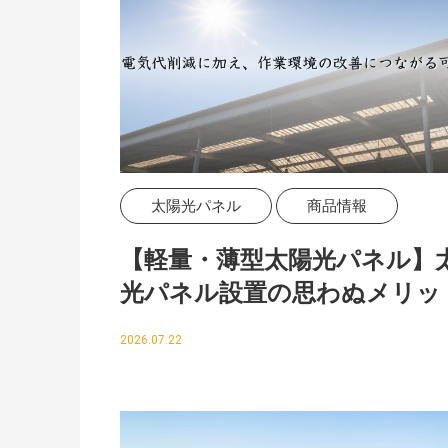
太陽光パネル
商品情報
【軽量・薄型太陽光パネル】
光パネル設置の思わぬメリッ
2026.07.22