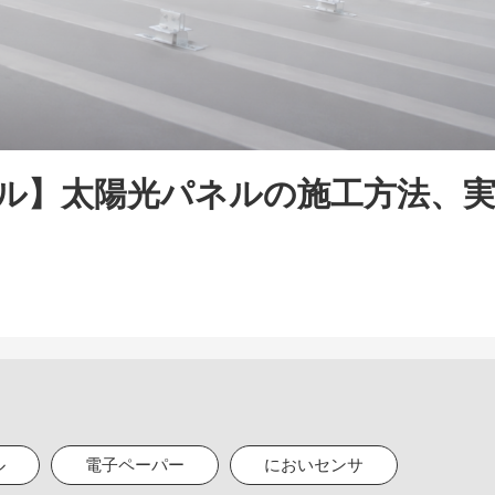
ル】太陽光パネルの施工方法、
ル
電子ペーパー
においセンサ