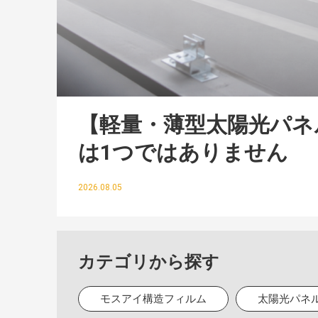
【軽量・薄型太陽光パネ
は1つではありません
2026.08.05
カテゴリから探す
モスアイ構造フィルム
太陽光パネ