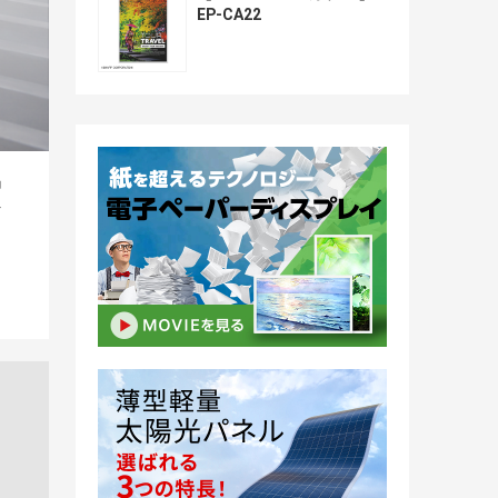
EP-CA22
実