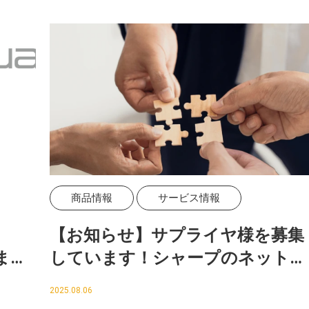
商品情報
サービス情報
【お知らせ】サプライヤ様を募集
まし
しています！シャープのネットワ
ークで貴社商品を販売しません
2025.08.06
か？