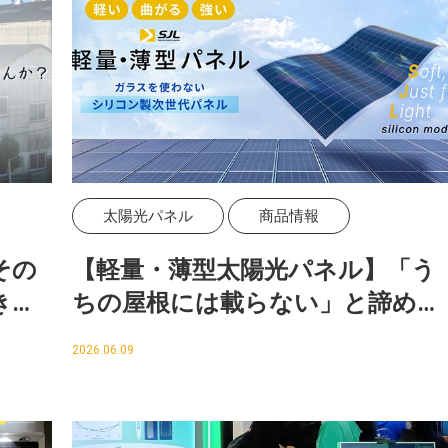
太陽光パネル
商品情報
その
【軽量・薄型太陽光パネル】「う
きる
ちの屋根には載らない」と諦めて
いませんか？
2026.06.09