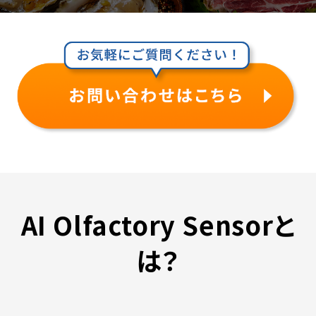
AI Olfactory Sensorと
は？