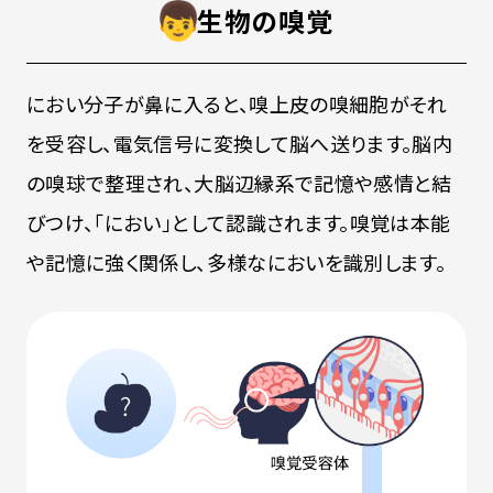
生物の嗅覚
におい分子が鼻に入ると、嗅上皮の嗅細胞がそれ
を受容し、電気信号に変換して脳へ送ります。脳内
の嗅球で整理され、大脳辺縁系で記憶や感情と結
びつけ、「におい」として認識されます。嗅覚は本能
や記憶に強く関係し、多様なにおいを識別します。