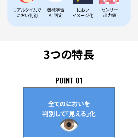
3つの特長
POINT 01
全てのにおいを
判別して「見える」化