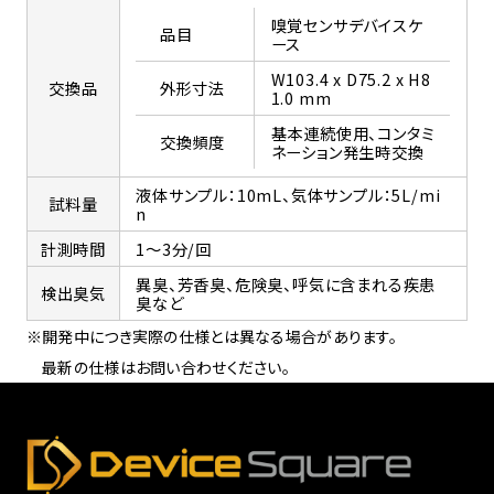
嗅覚センサデバイスケ
品目
ース
W103.4 x D75.2 x H8
交換品
外形寸法
1.0 mm
基本連続使用、コンタミ
交換頻度
ネーション発生時交換
液体サンプル：10mL、気体サンプル：5L/mi
試料量
n
計測時間
1～3分/回
異臭、芳香臭、危険臭、呼気に含まれる疾患
検出臭気
臭など
※開発中につき実際の仕様とは異なる場合があります。
最新の仕様はお問い合わせください。