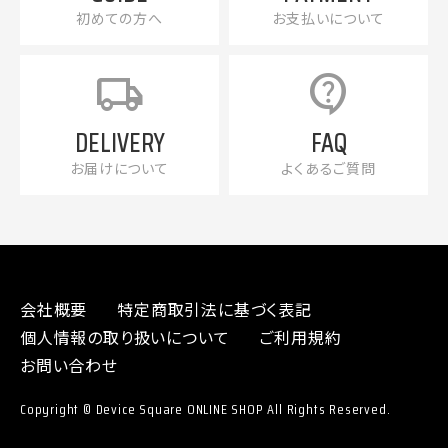
初めての方へ
お支払いについて
local_shipping
contact_support
DELIVERY
FAQ
お届けについて
よくあるご質問
会社概要
特定商取引法に基づく表記
個人情報の取り扱いについて
ご利用規約
お問い合わせ
Copyright © Device Square ONLINE SHOP All Rights Reserved.