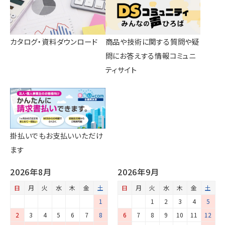
カタログ・資料ダウンロード
商品や技術に関する質問や疑
問にお答えする情報コミュニ
ティサイト
掛払いでもお支払いいただけ
ます
2026年8月
2026年9月
日
月
火
水
木
金
土
日
月
火
水
木
金
土
1
1
2
3
4
5
2
3
4
5
6
7
8
6
7
8
9
10
11
12