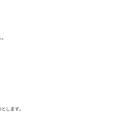
。
とします。