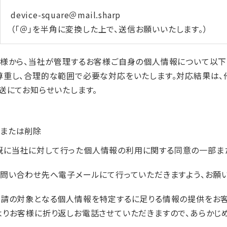
device-square＠mail.sharp
（「＠」を半角に変換した上で、送信お願いいたします。）
客様から、当社が管理するお客様ご自身の個人情報について以下
尊重し、合理的な範囲で必要な対応をいたします。対応結果は、
送にてお知らせいたします。
新または削除
既に当社に対して行った個人情報の利用に関する同意の一部ま
お問い合わせ先へ電子メールにて行っていただきますよう、お願い
要請の対象となる個人情報を特定するに足りる情報の提供をお客
よりお客様に折り返しお電話させていただきますので、あらかじめ