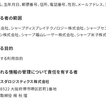
、生年月日、郵便番号、住所、電話番号、性別、メールアドレス
する者の範囲
会社、シャープディスプレイテクノロジー株式会社、シャープセ
ョン株式会社、シャープ福山レーザー株式会社、シャープ米子株
する目的
載する利用目的
れる情報の管理について責任を有する者
ャスダロジスティクス株式会社
0-8522 大阪府堺市堺区匠町1番地
取締役 楊 秋 瑾