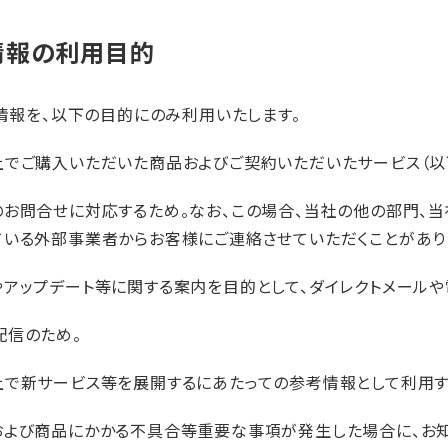
情報の利用目的
情報を、以下の目的にのみ利用いたします。
でご購入いただいた商品およびご契約いただいたサービス（以下
のお問合せに対応するため。なお、この場合、当社の他の部門、
ている外部事業者からお客様にご連絡させていただくことがあり
やアップデート等に関する案内を目的として、ダイレクトメールや
配信のため。
上で新サービス等を展開するにあたっての参考情報として利用す
および商品にかかる不具合等重要な事項が発生した場合に、お知