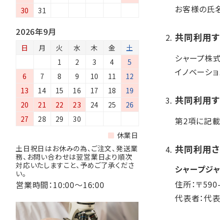
お客様の氏名
30
31
2026年9月
共同利用
日
月
火
水
木
金
土
シャープ株式
1
2
3
4
5
イノベーシ
6
7
8
9
10
11
12
13
14
15
16
17
18
19
共同利用
20
21
22
23
24
25
26
27
28
29
30
第2項に記
休業日
共同利用さ
土日祝日はお休みの為、ご注文、発送業
務、お問い合わせは翌営業日より順次
対応いたしますこと、予めご了承くださ
シャープジ
い。
住所：〒59
営業時間：10:00～16:00
代表者：代表