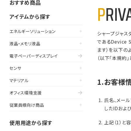
おすすめ商品
PRI
アイテムから探す
エネルギーソリューション
シャープジャス
であるDevic
液晶・メモリ液晶
ます）を以下のよ
電子ペーパーディスプレイ
（以下「本規約
センサ
1.お客様
マテリアル
オフィス環境支援
氏名、メール
従業員様向け商品
したIDおよ
使用用途から探す
上記（1）と