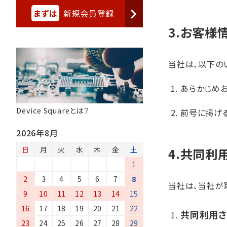
まずは
新規会員登録
3.お客様
当社は、以下の
あらかじめ
Device Squareとは？
前号に掲げ
2026年8月
日
月
火
水
木
金
土
4.共同利
1
2
3
4
5
6
7
8
当社は、当社が
9
10
11
12
13
14
15
16
17
18
19
20
21
22
共同利用
23
24
25
26
27
28
29