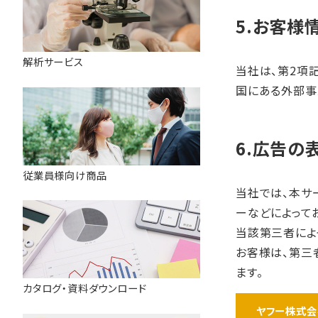
5.お客様
解析サービス
当社は、第2項
国にある外部事
6.広告の
従業員様向け商品
当社では、本サ
ーなどによってお
当該第三者によ
お客様は、第三
ます。
カタログ・資料ダウンロード
ヤフー株式会