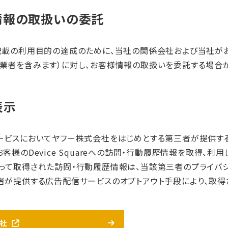
情報の取扱いの委託
記載の利用目的の達成のために、当社の関係会社および当社が
業者を含みます）に対し、お客様情報の取扱いを委託する場合が
表示
ービスにおいてヤフー株式会社をはじめとする第三者が提供す
客様のDevice Squareへの訪問・行動履歴情報を取得、利
って取得された訪問・行動履歴情報は、当該第三者のプライバシ
者が提供する広告配信サービスのオプトアウト手段により、取
社