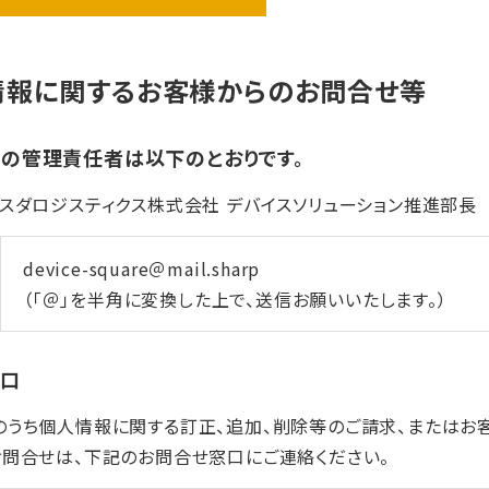
情報に関するお客様からのお問合せ等
の管理責任者は以下のとおりです。
スダロジスティクス株式会社 デバイスソリューション推進部長
device-square＠mail.sharp
（「＠」を半角に変換した上で、送信お願いいたします。）
窓口
のうち個人情報に関する訂正、追加、削除等のご請求、またはお
お問合せは、下記のお問合せ窓口にご連絡ください。