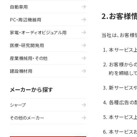
自動車用
2.お客様
PC・周辺機器用
家電・オーディオビジュアル用
当社は、お客様
医療・研究開発用
本サービス上
産業機械用・その他
お客様から
建設機材用
約を締結し
新サービス
メーカーから探す
各種広告の
シャープ
本サービス
その他のメーカー
本サービス