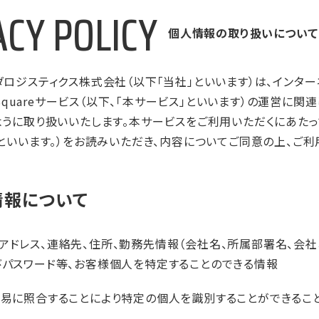
VACY POLICY
個人情報の取り扱いについて
ダロジスティクス株式会社（以下「当社」といいます）は、インタ
e Squareサービス（以下、「本サービス」といいます）の運営に
うに取り扱いいたします。本サービスをご利用いただくにあたっては、
」といいます。）をお読みいただき、内容についてご同意の上、ご利
情報について
アドレス、連絡先、住所、勤務先情報（会社名、所属部署名、会社
びパスワード等、お客様個人を特定することのできる情報
容易に照合することにより特定の個人を識別することができるこ