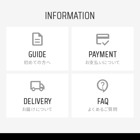
INFORMATION
description
credit_score
GUIDE
PAYMENT
初めての方へ
お支払いについて
local_shipping
contact_support
DELIVERY
FAQ
お届けについて
よくあるご質問