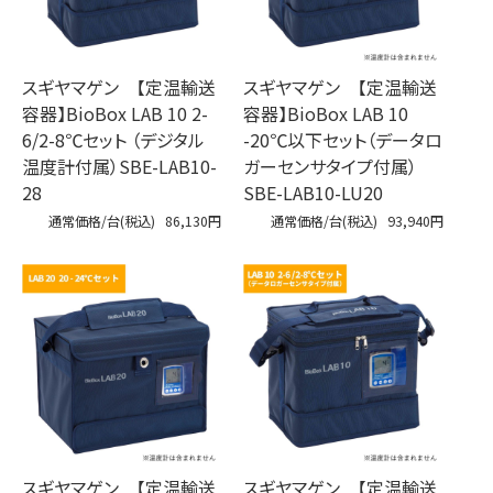
スギヤマゲン 【定温輸送
スギヤマゲン 【定温輸送
容器】BioBox LAB 10 2-
容器】BioBox LAB 10
6/2-8℃セット （デジタル
-20℃以下セット（データロ
温度計付属）SBE-LAB10-
ガーセンサタイプ付属）
28
SBE-LAB10-LU20
通常価格/台(税込)
86,130円
通常価格/台(税込)
93,940円
スギヤマゲン 【定温輸送
スギヤマゲン 【定温輸送