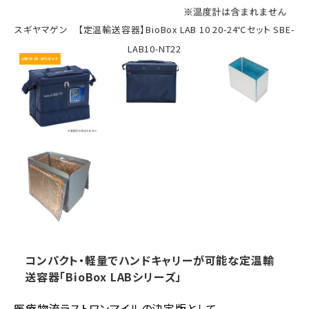
スギヤマゲン 【定温輸送容器】BioBox LAB 10 20-24℃セット SBE-
LAB10-NT22
コンパクト・軽量でハンドキャリーが可能な定温輸
送容器「BioBox LABシリーズ」
医療物流ラストワンマイルの決定版として、