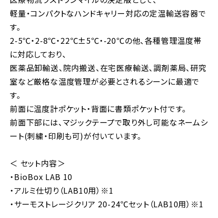
軽量・コンパクトなハンドキャリー対応の定温輸送容器で
す。
2-5℃・2-8℃・22℃±5℃・-20℃の他、各種管理温度帯
に対応しており、
医薬品卸輸送、院内搬送、在宅医療輸送、調剤薬局、研究
室など厳格な温度管理が必要とされるシーンに最適で
す。
前面に温度計ポケット・背面に書類ポケット付です。
前面下部には、マジックテープで取り外し可能なネームシ
ート(刺繍・印刷も可)が付いています。
＜ セット内容＞
・BioBox LAB 10
・アルミ仕切り（LAB10用）※1
・サーモストレージクリア 20-24℃セット（LAB10用）※1