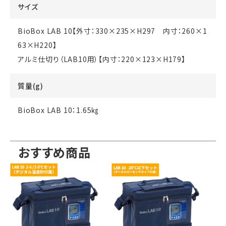
サイズ
BioBox LAB 10【外寸：330×235×H297 内寸：260×1
63×H220】
アルミ仕切り（LAB10用）【内寸：220×123×H179】
質量(g)
BioBox LAB 10：1.65㎏
おすすめ商品