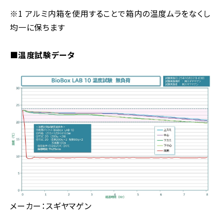
※1 アルミ内箱を使用することで箱内の温度ムラをなくし
均一に保ちます
■温度試験データ
メーカー：スギヤマゲン