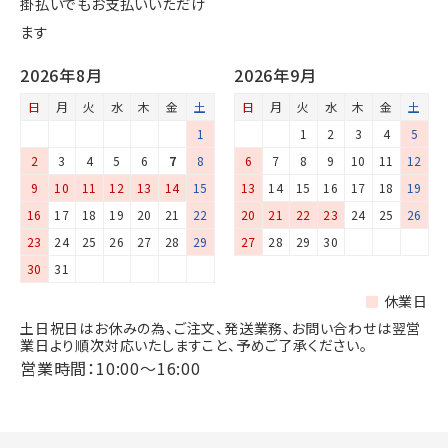
掛払いでもお支払いいただけ
ます
2026年8月
2026年9月
日
月
火
水
木
金
土
日
月
火
水
木
金
土
1
1
2
3
4
5
2
3
4
5
6
7
8
6
7
8
9
10
11
12
9
10
11
12
13
14
15
13
14
15
16
17
18
19
16
17
18
19
20
21
22
20
21
22
23
24
25
26
23
24
25
26
27
28
29
27
28
29
30
30
31
休業日
土日祝日はお休みの為、ご注文、発送業務、お問い合わせは翌営
業日より順次対応いたしますこと、予めご了承ください。
営業時間：10:00～16:00