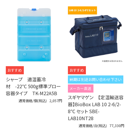
シャープ 適温蓄冷
納期は別途お問い合わせ下さい
材 -22℃ 500g標準ブロー
メーカー直送
容器タイプ TK-M22A5B
スギヤマゲン 【定温輸送容
通常価格/個(税込)
2,057円
器】BioBox LAB 10 2-6/2-
8℃ セット SBE-
LAB10NT28
通常価格/台(税込)
77,330円