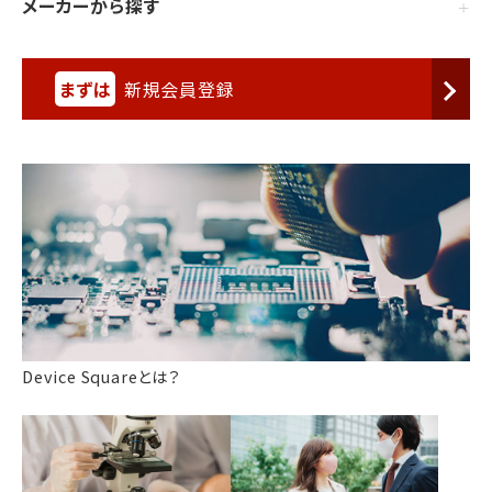
メーカーから探す
まずは
新規会員登録
Device Squareとは？