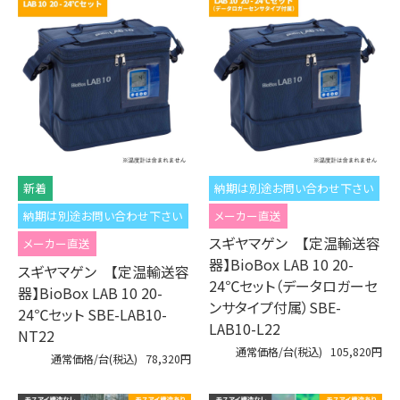
納期は別途お問い合わせ下さい
納期は別途お問い合わせ下さい
メーカー直送
スギヤマゲン 【定温輸送容
メーカー直送
器】BioBox LAB 10 20-
スギヤマゲン 【定温輸送容
24℃セット（データロガーセ
器】BioBox LAB 10 20-
ンサタイプ付属）SBE-
24℃セット SBE-LAB10-
LAB10-L22
NT22
通常価格/台(税込)
105,820円
通常価格/台(税込)
78,320円