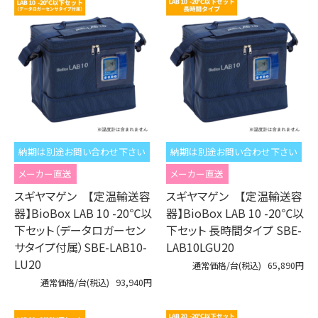
納期は別途お問い合わせ下さい
納期は別途お問い合わせ下さい
メーカー直送
メーカー直送
スギヤマゲン 【定温輸送容
スギヤマゲン 【定温輸送容
器】BioBox LAB 10 -20℃以
器】BioBox LAB 10 -20℃以
下セット（データロガーセン
下セット 長時間タイプ SBE-
サタイプ付属）SBE-LAB10-
LAB10LGU20
LU20
通常価格/台(税込)
65,890円
通常価格/台(税込)
93,940円