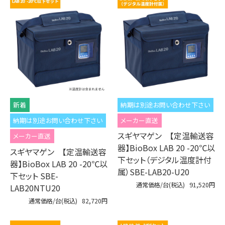
納期は別途お問い合わせ下さい
納期は別途お問い合わせ下さい
メーカー直送
スギヤマゲン 【定温輸送容
メーカー直送
器】BioBox LAB 20 -20℃以
スギヤマゲン 【定温輸送容
下セット（デジタル温度計付
器】BioBox LAB 20 -20℃以
属）SBE-LAB20-U20
下セット SBE-
通常価格/台(税込)
91,520円
LAB20NTU20
通常価格/台(税込)
82,720円