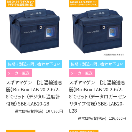
納期は別途お問い合わせ下さい
納期は別途お問い合わせ下さい
メーカー直送
メーカー直送
スギヤマゲン 【定温輸送容
スギヤマゲン 【定温輸送容
器】BioBox LAB 20 2-6/2-
器】BioBox LAB 20 2-6/2-
8℃セット （デジタル温度計
8℃セット（データロガーセン
付属）SBE-LAB20-28
サタイプ付属）SBE-LAB20-
L28
通常価格/台(税込)
107,360円
通常価格/台(税込)
126,060円