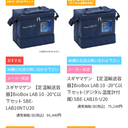
納期は別途お問い合わせ下さい
納期は別途お問い合わせ下さい
メーカー直送
スギヤマゲン 【定温輸送容
メーカー直送
器】BioBox LAB 10 -20℃以
スギヤマゲン 【定温輸送容
下セット（デジタル温度計付
器】BioBox LAB 10 -20℃以
属）SBE-LAB10-U20
下セット SBE-
通常価格/台(税込)
75,240円
LAB10NTU20
通常価格/台(税込)
66,440円