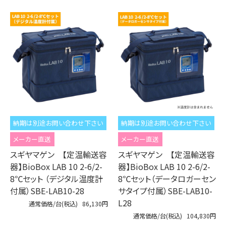
納期は別途お問い合わせ下さい
納期は別途お問い合わせ下さい
メーカー直送
メーカー直送
スギヤマゲン 【定温輸送容
スギヤマゲン 【定温輸送容
器】BioBox LAB 10 2-6/2-
器】BioBox LAB 10 2-6/2-
8℃セット （デジタル温度計
8℃セット（データロガーセン
付属）SBE-LAB10-28
サタイプ付属）SBE-LAB10-
L28
通常価格/台(税込)
86,130円
通常価格/台(税込)
104,830円