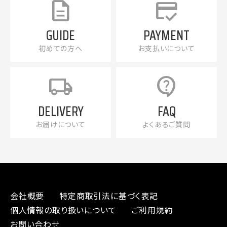
description
credit_score
GUIDE
PAYMENT
初めての方へ
お支払いについて
local_shipping
contact_support
DELIVERY
FAQ
お届けについて
よくあるご質問
会社概要
特定商取引法に基づく表記
個人情報の取り扱いについて
ご利用規約
お問い合わせ