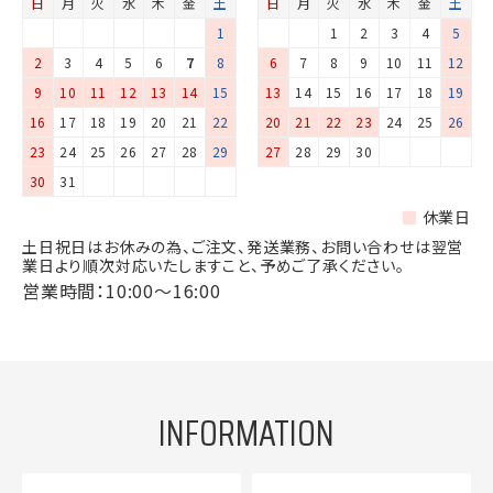
日
月
火
水
木
金
土
日
月
火
水
木
金
土
1
1
2
3
4
5
2
3
4
5
6
7
8
6
7
8
9
10
11
12
9
10
11
12
13
14
15
13
14
15
16
17
18
19
16
17
18
19
20
21
22
20
21
22
23
24
25
26
23
24
25
26
27
28
29
27
28
29
30
30
31
休業日
土日祝日はお休みの為、ご注文、発送業務、お問い合わせは翌営
業日より順次対応いたしますこと、予めご了承ください。
営業時間：10:00～16:00
INFORMATION